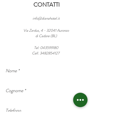
CONTATTI
info@dianahotel.it
Via Zardus, 4 - 32041 Auronzo
di Cadore (BL)
Tel:
043599180
Cell. 3482854127
Nome
*
Cognome
*
Telefono