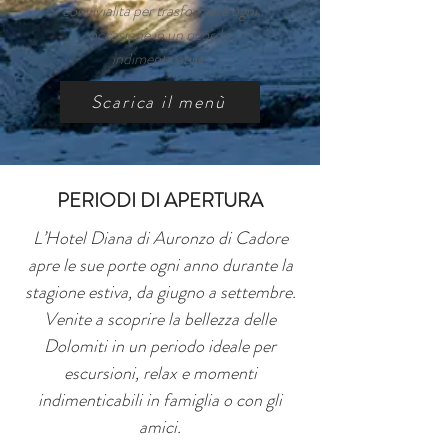
convivialità per trasformare ogni
occasione in un ricordo
indimenticabile.
Scarica il menù
PERIODI DI APERTURA
L’Hotel Diana di Auronzo di Cadore
apre le sue porte ogni anno durante la
stagione estiva, da giugno a settembre.
Venite a scoprire la bellezza delle
Dolomiti in un periodo ideale per
escursioni, relax e momenti
indimenticabili in famiglia o con gli
amici.