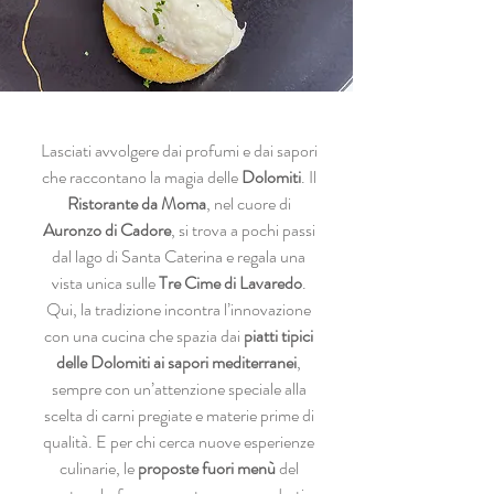
Lasciati avvolgere dai profumi e dai sapori
che raccontano la magia delle
Dolomiti
. Il
Ristorante da Moma
, nel cuore di
Auronzo di Cadore
, si trova a pochi passi
dal lago di Santa Caterina e regala una
vista unica sulle
Tre Cime di Lavaredo
.
Qui, la tradizione incontra l’innovazione
con una cucina che spazia dai
piatti tipici
delle Dolomiti ai sapori mediterranei
,
sempre con un’attenzione speciale alla
scelta di carni pregiate e materie prime di
qualità. E per chi cerca nuove esperienze
culinarie, le
proposte fuori menù
del